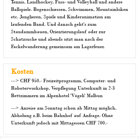
Tennis, Landhockey, Fuss- und Volleyball und andere
Ballspiele. Bogenschiessen, Schwimmen, Mountainbiken
etc. Jonglieren, Spiele und Kinderanimation am
laufenden Band. Und danach geht's zum
Staudammbauen, Orientierungslauf oder zur
Schatzsuche und abends sitzt man nach der
Fackelwanderung gemeinsam am Lagerfeuer.
Kosten
---> CHF 950.- Freizeitprogramm, Computer- und
Roboterworkshop, Verpflegung Unterkunft in 2-3
Bettzimmern im Alpenhotel 'Vögeli' Malbun
---> Anreise am Sonntag schon ab Mittag möglich,
Abholung z.B. beim Bahnhof auf Anfrage. Ohne
Unterkunft jedoch mit Mittagessen CHF 700.-