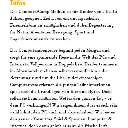
Infos
Das ComputerCamp Malbun ist für Kinder von 7 bis 15
Jahren geeignet. Ziel ist es, ein unvergessliches
Ferienerlebnis zu ermöglichen und dabei Begeisterung
für Natur, Abenteuer, Bewegung, Sport und
Lagerfeuerromantik zu wecken.
Das Computerabenteuer beginnt jeden Morgen und
sorgt für eine spannende Reise in die Welt des PCs und
Internets. Vollpension in Doppel- bzw. Dreibettzimmern
im Alpenhotel ist ebenso selbstverständlich wie die
Betreuung rund um die Uhr. In der einwöchigen
Computerreise erlernen die jungen TeilnehmerInnen
spielerisch die Grundlagen von Bits und Bytes. Doch
sollen sie beim schönsten Wetter den ganzen Tag vor
dem PC verbringen?! Wir zeigen ihnen, dass es sich sehr
wohl lohnt, den PC auch mal abzuschalten: Wir bieten
den ganzen Vormittag Spiel & Spass am Computer &
Internet, doch dann geht's raus an die frische Luft,