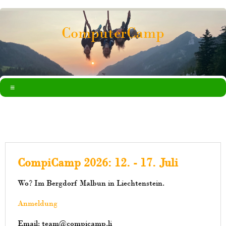
ComputerCamp
CompiCamp 2026:
12. - 17. Juli
Wo? Im Bergdorf Malbun in Liechtenstein.
Anmeldung
Email: team@compicamp.li