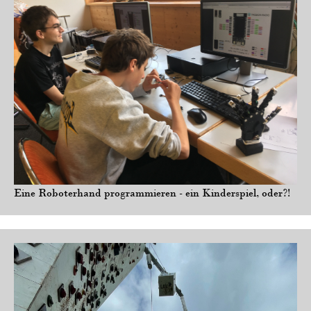
Eine Roboterhand programmieren - ein Kinderspiel, oder?!